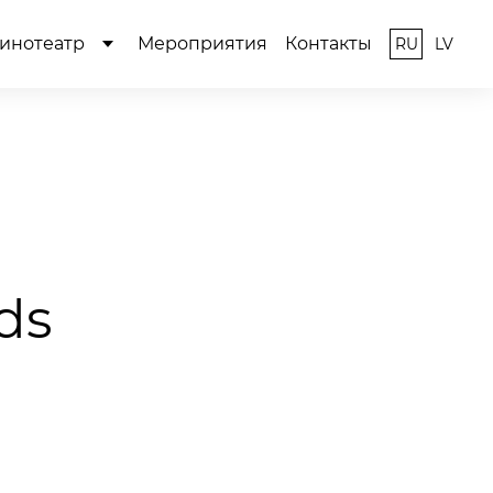
инотеатр
Мероприятия
Контакты
RU
LV
ds