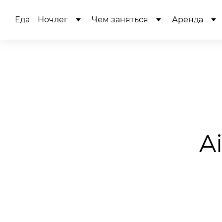
Еда
Ночлег
Чем заняться
Аренда
A