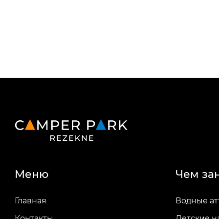
Меню
Чем за
Главная
Водные а
Контакты
Детские н