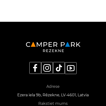
Adrese
Ezera iela 9b, Rēzekne, LV-4601, Latvia
Rakstiet mums