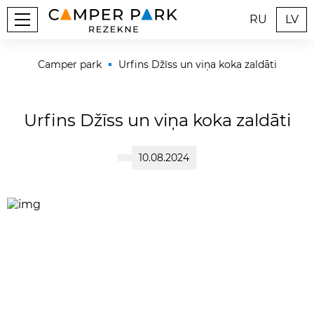
RU
LV
Camper park
Urfins Džīss un viņa koka zaldāti
Urfins Džīss un viņa koka zaldāti
10.08.2024