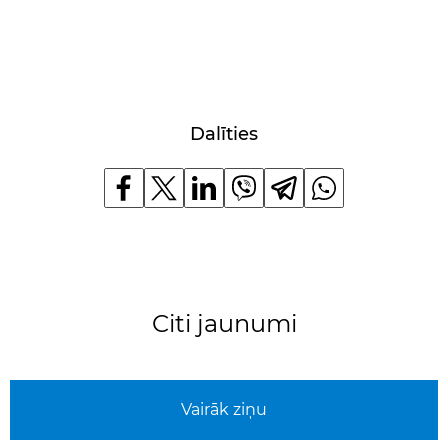
Dalīties
Citi jaunumi
Vairāk ziņu