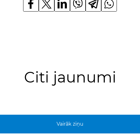
Citi jaunumi
Vairāk ziņu