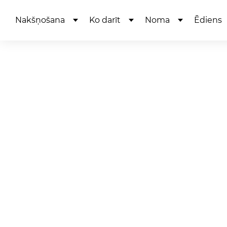
Nakšņošana
Ko darīt
Noma
Ēdiens